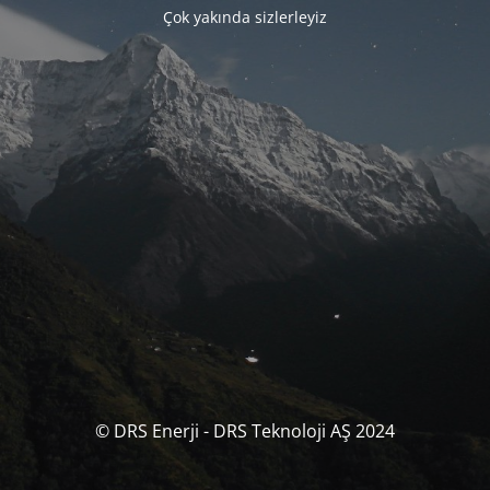
Çok yakında sizlerleyiz
© DRS Enerji - DRS Teknoloji AŞ 2024